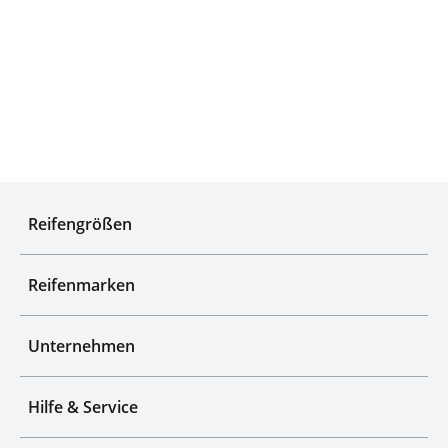
Experten für Reifen seit über 50 Jahren
Reifengrößen
Reifenmarken
Unternehmen
Hilfe & Service