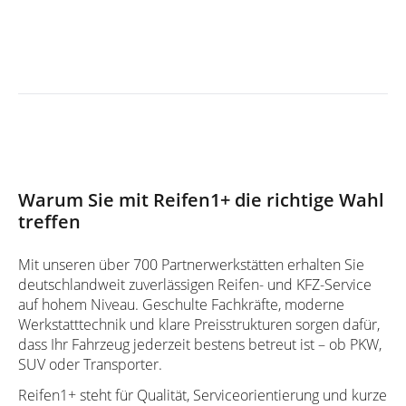
Zum Reifenservice
Ihre Vorteile auf einen Blick
Warum Sie mit Reifen1+ die richtige Wahl
treffen
Mit unseren über 700 Partnerwerkstätten erhalten Sie
deutschlandweit zuverlässigen Reifen- und KFZ-Service
auf hohem Niveau. Geschulte Fachkräfte, moderne
Werkstatttechnik und klare Preisstrukturen sorgen dafür,
dass Ihr Fahrzeug jederzeit bestens betreut ist – ob PKW,
SUV oder Transporter.
Reifen1+ steht für Qualität, Serviceorientierung und kurze