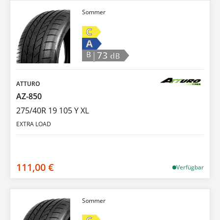
Sommer
C
A
|73
B
dB
ATTURO
AZ-850
275/40R 19 105 Y XL
EXTRA LOAD
111,00 €
Verfügbar
Sommer