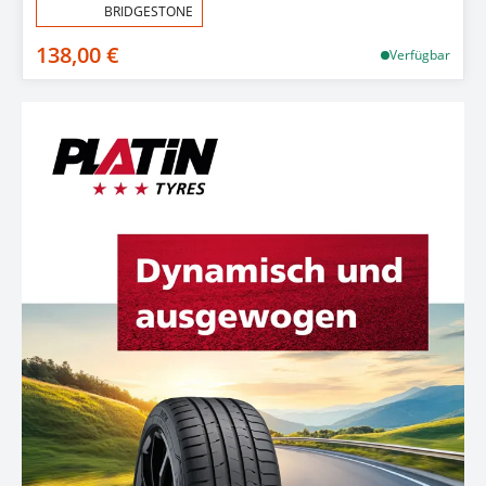
Aktion:
BRIDGESTONE
138,00 €
Verfügbar