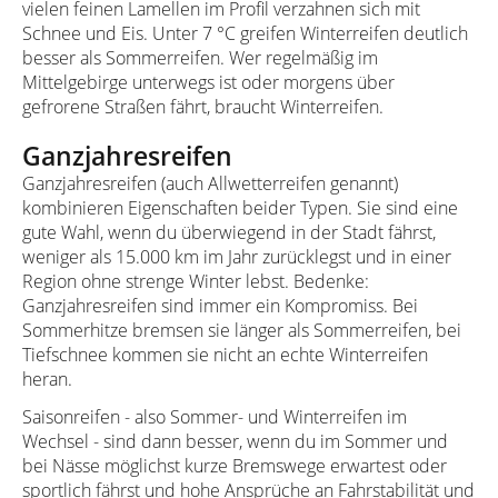
vielen feinen Lamellen im Profil verzahnen sich mit
Schnee und Eis. Unter 7 °C greifen Winterreifen deutlich
besser als Sommerreifen. Wer regelmäßig im
Mittelgebirge unterwegs ist oder morgens über
gefrorene Straßen fährt, braucht Winterreifen.
Ganzjahresreifen
Ganzjahresreifen (auch Allwetterreifen genannt)
kombinieren Eigenschaften beider Typen. Sie sind eine
gute Wahl, wenn du überwiegend in der Stadt fährst,
weniger als 15.000 km im Jahr zurücklegst und in einer
Region ohne strenge Winter lebst. Bedenke:
Ganzjahresreifen sind immer ein Kompromiss. Bei
Sommerhitze bremsen sie länger als Sommerreifen, bei
Tiefschnee kommen sie nicht an echte Winterreifen
heran.
Saisonreifen - also Sommer- und Winterreifen im
Wechsel - sind dann besser, wenn du im Sommer und
bei Nässe möglichst kurze Bremswege erwartest oder
sportlich fährst und hohe Ansprüche an Fahrstabilität und