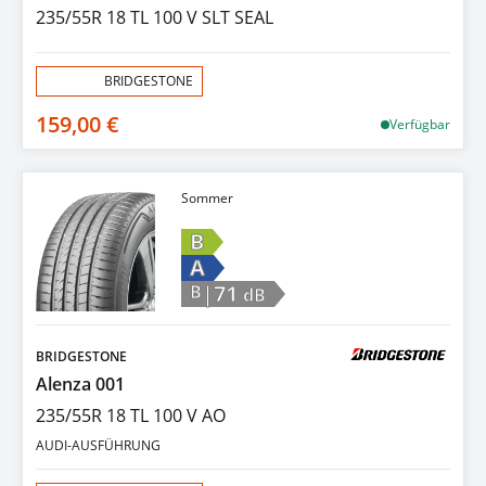
235/55R 18 TL 100 V SLT SEAL
Aktion:
BRIDGESTONE
159,00 €
Verfügbar
Sommer
B
A
|71
B
dB
BRIDGESTONE
Alenza 001
235/55R 18 TL 100 V AO
AUDI-AUSFÜHRUNG