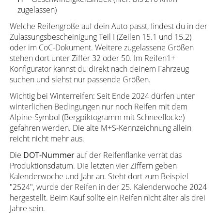
zugelassen)
Welche Reifengröße auf dein Auto passt, findest du in der
Zulassungsbescheinigung Teil I (Zeilen 15.1 und 15.2)
oder im CoC-Dokument. Weitere zugelassene Größen
stehen dort unter Ziffer 32 oder 50. Im Reifen1+
Konfigurator kannst du direkt nach deinem Fahrzeug
suchen und siehst nur passende Größen.
Wichtig bei Winterreifen: Seit Ende 2024 dürfen unter
winterlichen Bedingungen nur noch Reifen mit dem
Alpine-Symbol (Bergpiktogramm mit Schneeflocke)
gefahren werden. Die alte M+S-Kennzeichnung allein
reicht nicht mehr aus.
Die
DOT-Nummer
auf der Reifenflanke verrät das
Produktionsdatum. Die letzten vier Ziffern geben
Kalenderwoche und Jahr an. Steht dort zum Beispiel
"2524", wurde der Reifen in der 25. Kalenderwoche 2024
hergestellt. Beim Kauf sollte ein Reifen nicht älter als drei
Jahre sein.