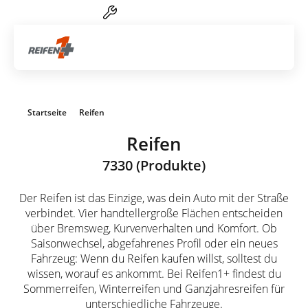
Reifen-Service von A-Z
Artik
Startseite
Reifen
Reifen
7330 (Produkte)
Der Reifen ist das Einzige, was dein Auto mit der Straße
verbindet. Vier handtellergroße Flächen entscheiden
über Bremsweg, Kurvenverhalten und Komfort. Ob
Saisonwechsel, abgefahrenes Profil oder ein neues
Fahrzeug: Wenn du Reifen kaufen willst, solltest du
wissen, worauf es ankommt. Bei Reifen1+ findest du
Sommerreifen, Winterreifen und Ganzjahresreifen für
unterschiedliche Fahrzeuge.