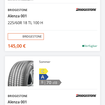
BRIDGESTONE
Alenza 001
225/60R 18 TL 100 H
Aktion:
BRIDGESTONE
145,00 €
Verfügbar
Sommer
C
A
|70
B
dB
BRIDGESTONE
Alenza 001