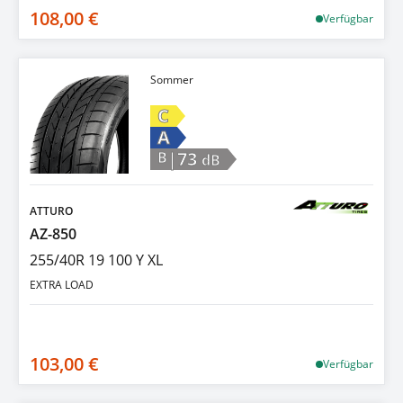
108,00 €
Verfügbar
Sommer
C
A
|73
B
dB
ATTURO
AZ-850
255/40R 19 100 Y XL
EXTRA LOAD
103,00 €
Verfügbar