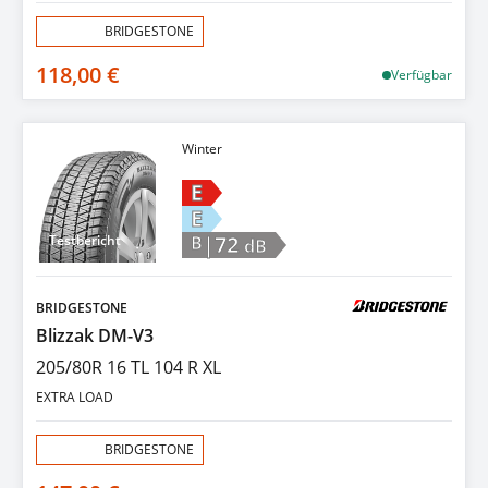
Aktion:
BRIDGESTONE
118,00 €
Verfügbar
Winter
E
E
|72
Testbericht
B
dB
BRIDGESTONE
Blizzak DM-V3
205/80R 16 TL 104 R XL
EXTRA LOAD
Aktion:
BRIDGESTONE