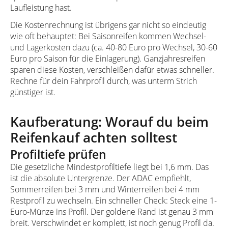
Laufleistung hast.
Die Kostenrechnung ist übrigens gar nicht so eindeutig
wie oft behauptet: Bei Saisonreifen kommen Wechsel-
und Lagerkosten dazu (ca. 40-80 Euro pro Wechsel, 30-60
Euro pro Saison für die Einlagerung). Ganzjahresreifen
sparen diese Kosten, verschleißen dafür etwas schneller.
Rechne für dein Fahrprofil durch, was unterm Strich
günstiger ist.
Kaufberatung: Worauf du beim
Reifenkauf achten solltest
Profiltiefe prüfen
Die gesetzliche Mindestprofiltiefe liegt bei 1,6 mm. Das
ist die absolute Untergrenze. Der ADAC empfiehlt,
Sommerreifen bei 3 mm und Winterreifen bei 4 mm
Restprofil zu wechseln. Ein schneller Check: Steck eine 1-
Euro-Münze ins Profil. Der goldene Rand ist genau 3 mm
breit. Verschwindet er komplett, ist noch genug Profil da.