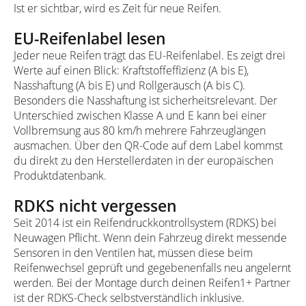
Ist er sichtbar, wird es Zeit für neue Reifen.
EU-Reifenlabel lesen
Jeder neue Reifen trägt das EU-Reifenlabel. Es zeigt drei
Werte auf einen Blick: Kraftstoffeffizienz (A bis E),
Nasshaftung (A bis E) und Rollgeräusch (A bis C).
Besonders die Nasshaftung ist sicherheitsrelevant. Der
Unterschied zwischen Klasse A und E kann bei einer
Vollbremsung aus 80 km/h mehrere Fahrzeuglängen
ausmachen. Über den QR-Code auf dem Label kommst
du direkt zu den Herstellerdaten in der europäischen
Produktdatenbank.
RDKS nicht vergessen
Seit 2014 ist ein Reifendruckkontrollsystem (RDKS) bei
Neuwagen Pflicht. Wenn dein Fahrzeug direkt messende
Sensoren in den Ventilen hat, müssen diese beim
Reifenwechsel geprüft und gegebenenfalls neu angelernt
werden. Bei der Montage durch deinen Reifen1+ Partner
ist der RDKS-Check selbstverständlich inklusive.