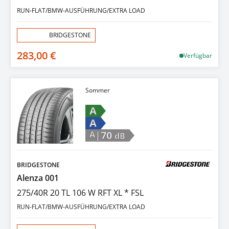
RUN-FLAT/BMW-AUSFÜHRUNG/EXTRA LOAD
Aktion:
BRIDGESTONE
283,00 €
Verfügbar
Sommer
A
A
|70
A
dB
BRIDGESTONE
Alenza 001
275/40R 20 TL 106 W RFT XL * FSL
RUN-FLAT/BMW-AUSFÜHRUNG/EXTRA LOAD