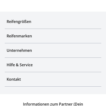
Experten für Reifen seit über 50 Jahren
Reifengrößen
Reifenmarken
Unternehmen
Hilfe & Service
Kontakt
Informationen zum Partner (Dein