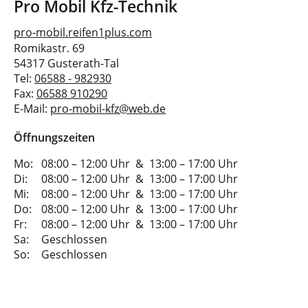
Pro Mobil Kfz-Technik
pro-mobil.reifen1plus.com
Romikastr. 69
54317 Gusterath-Tal
Tel:
06588 - 982930
Fax:
06588 910290
E-Mail:
pro-mobil-kfz@web.de
Öffnungszeiten
Mo:
08:00 – 12:00 Uhr
&
13:00 – 17:00 Uhr
Di:
08:00 – 12:00 Uhr
&
13:00 – 17:00 Uhr
Mi:
08:00 – 12:00 Uhr
&
13:00 – 17:00 Uhr
Do:
08:00 – 12:00 Uhr
&
13:00 – 17:00 Uhr
Fr:
08:00 – 12:00 Uhr
&
13:00 – 17:00 Uhr
Sa:
Geschlossen
So:
Geschlossen