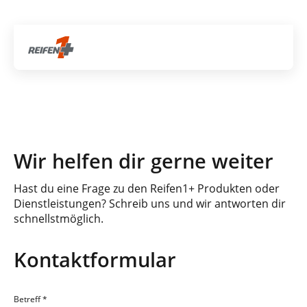
Gratis Versand ab dem 2. Reifen direkt zum Partner
Artik
Wir helfen dir gerne weiter
Hast du eine Frage zu den Reifen1+ Produkten oder
Dienstleistungen? Schreib uns und wir antworten dir
schnellstmöglich.
Kontaktformular
Betreff
*