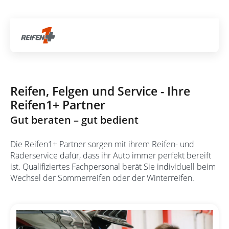
Über 700 Partnerwerkstätten
Artik
Räderservice
Reifen, Felgen und Service - Ihre
Reifen1+ Partner
Gut beraten – gut bedient
Die Reifen1+ Partner sorgen mit ihrem Reifen- und
Räderservice dafür, dass ihr Auto immer perfekt bereift
ist. Qualifiziertes Fachpersonal berät Sie individuell beim
Wechsel der Sommerreifen oder der Winterreifen.