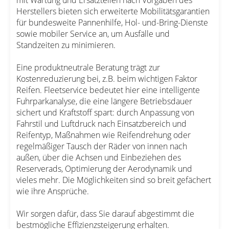
Herstellers bieten sich erweiterte Mobilitätsgarantien
für bundesweite Pannenhilfe, Hol- und-Bring-Dienste
sowie mobiler Service an, um Ausfälle und
Standzeiten zu minimieren.
Eine produktneutrale Beratung trägt zur
Kostenreduzierung bei, z.B. beim wichtigen Faktor
Reifen. Fleetservice bedeutet hier eine intelligente
Fuhrparkanalyse, die eine längere Betriebsdauer
sichert und Kraftstoff spart: durch Anpassung von
Fahrstil und Luftdruck nach Einsatzbereich und
Reifentyp, Maßnahmen wie Reifendrehung oder
regelmäßiger Tausch der Räder von innen nach
außen, über die Achsen und Einbeziehen des
Reserverads, Optimierung der Aerodynamik und
vieles mehr. Die Möglichkeiten sind so breit gefächert
wie ihre Ansprüche.
Wir sorgen dafür, dass Sie darauf abgestimmt die
bestmögliche Effizienzsteigerung erhalten.