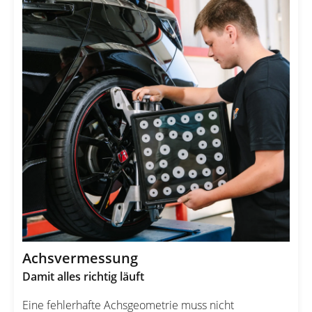
Achsvermessung
Damit alles richtig läuft
Eine fehlerhafte Achsgeometrie muss nicht