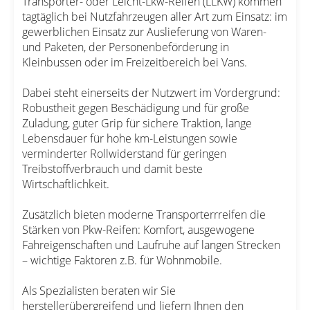
Transporter- oder Leicht-Lkw-Reifen (LLKW) kommen
tagtäglich bei Nutzfahrzeugen aller Art zum Einsatz: im
gewerblichen Einsatz zur Auslieferung von Waren-
und Paketen, der Personenbeförderung in
Kleinbussen oder im Freizeitbereich bei Vans.
Dabei steht einerseits der Nutzwert im Vordergrund:
Robustheit gegen Beschädigung und für große
Zuladung, guter Grip für sichere Traktion, lange
Lebensdauer für hohe km-Leistungen sowie
verminderter Rollwiderstand für geringen
Treibstoffverbrauch und damit beste
Wirtschaftlichkeit.
Zusätzlich bieten moderne Transporterrreifen die
Stärken von Pkw-Reifen: Komfort, ausgewogene
Fahreigenschaften und Laufruhe auf langen Strecken
– wichtige Faktoren z.B. für Wohnmobile.
Als Spezialisten beraten wir Sie
herstellerübergreifend und liefern Ihnen den