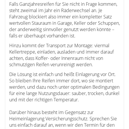
Falls Ganzjahresreifen für Sie nicht in Frage kommen,
steht zweimal im Jahr ein Räderwechsel an. Je
Fahrzeug blockiert also immer ein kompletter Satz
wertvollen Stauraum in Garage, Keller oder Schuppen,
der anderweitig sinnvoller genutzt werden könnte –
falls er überhaupt vorhanden ist.
Hinzu kommt der Transport zur Montage: viermal
Kellertreppe, einladen, ausladen und immer darauf
achten, dass Koffer- oder Innenraum nicht von
schmutzigen Reifen verunreinigt werden.
Die Lösung ist einfach und heißt Einlagerung vor Ort.
So bleiben Ihre Reifen immer dort, wo sie montiert
werden, und dazu noch unter optimalen Bedingungen
für eine lange Nutzungsdauer: sauber, trocken, dunkel
und mit der richtigen Temperatur.
Darüber hinaus besteht im Gegensatz zur
Heimeinlagerung Versicherungsschutz. Sprechen Sie
uns einfach darauf an, wenn wir den Termin für den