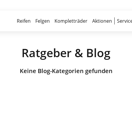
Über 700 Partnerwerkstätten
Reife
Reifen
Felgen
Kompletträder
Aktionen
Servic
Ratgeber & Blog
Keine Blog-Kategorien gefunden