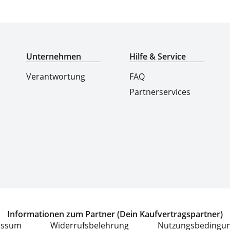
Top-Marken & Hersteller
Unternehmen
Hilfe & Service
Verantwortung
FAQ
Partnerservices
Informationen zum Partner (Dein Kaufvertragspartner)
essum
Widerrufsbelehrung
Nutzungsbedingu