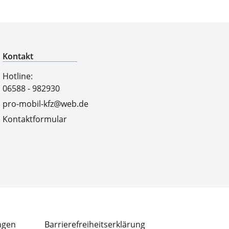
Qualitätsgeprüfte Auswahl
Kontakt
Hotline:
06588 - 982930
pro-mobil-kfz@web.de
Kontaktformular
ngen
Barrierefreiheitserklärung