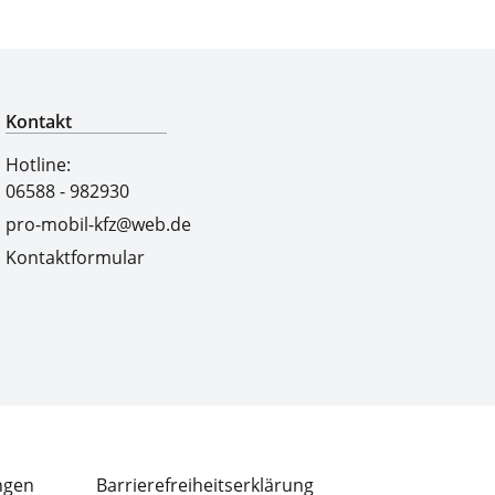
Qualitätsgeprüfte Auswahl
Kontakt
Hotline:
06588 - 982930
pro-mobil-kfz@web.de
Kontaktformular
ngen
Barrierefreiheitserklärung