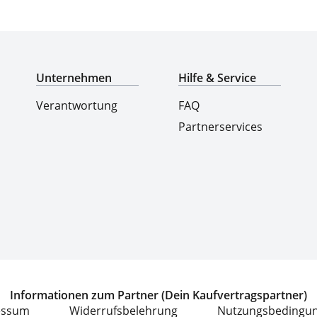
Top-Marken & Hersteller
Unternehmen
Hilfe & Service
Verantwortung
FAQ
Partnerservices
Informationen zum Partner (Dein Kaufvertragspartner)
essum
Widerrufsbelehrung
Nutzungsbedingu